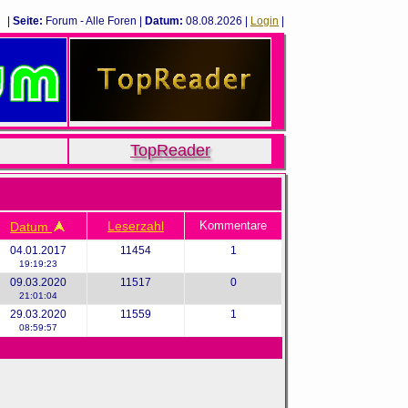
|
Seite:
Forum - Alle Foren |
Datum:
08.08.2026 |
Login
|
TopReader
Leserzahl
Kommentare
Datum
04.01.2017
11454
1
19:19:23
09.03.2020
11517
0
21:01:04
29.03.2020
11559
1
08:59:57