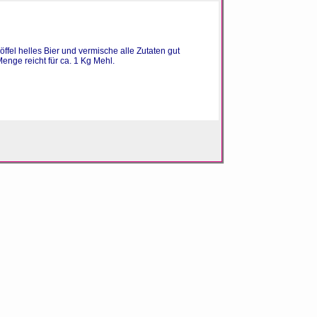
ffel helles Bier und vermische alle Zutaten gut
enge reicht für ca. 1 Kg Mehl.