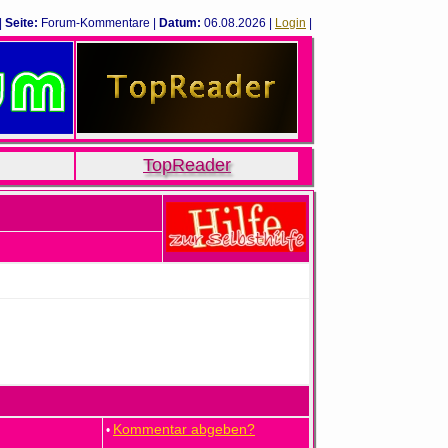
|
Seite:
Forum-Kommentare |
Datum:
06.08.2026 |
Login
|
TopReader
Kommentar abgeben?
•