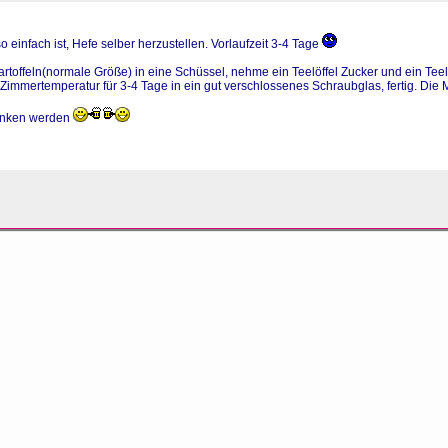
so einfach ist, Hefe selber herzustellen. Vorlaufzeit 3-4 Tage
artoffeln(normale Größe) in eine Schüssel, nehme ein Teelöffel Zucker und ein Teelö
Zimmertemperatur für 3-4 Tage in ein gut verschlossenes Schraubglas, fertig. Die M
runken werden